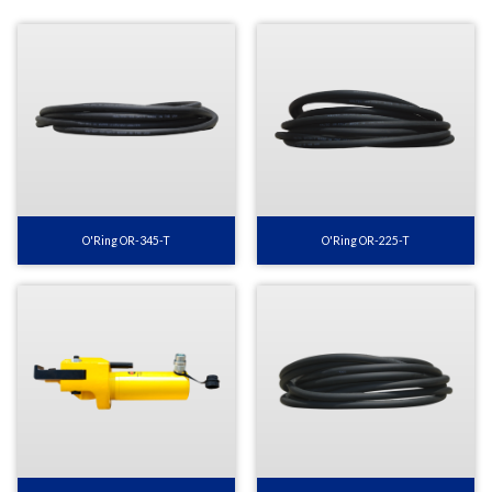
O'Ring OR-345-T
O'Ring OR-225-T