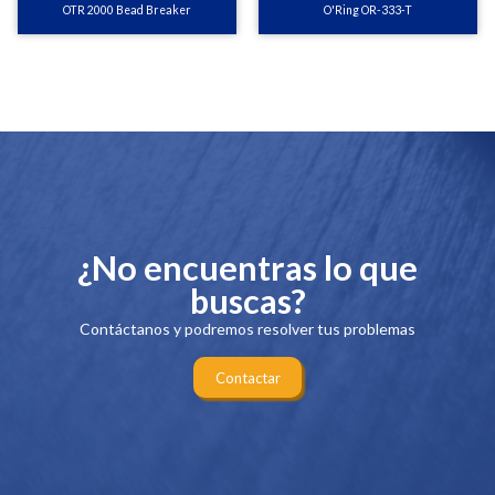
OTR 2000 Bead Breaker
O'Ring OR-333-T
¿No encuentras lo que
buscas?
Contáctanos y podremos resolver tus problemas
Contactar